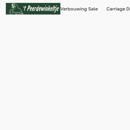
Verbouwing Sale
Carriage D