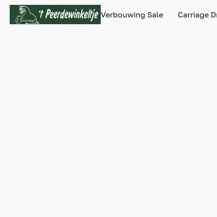
Verbouwing Sale
Carriage D