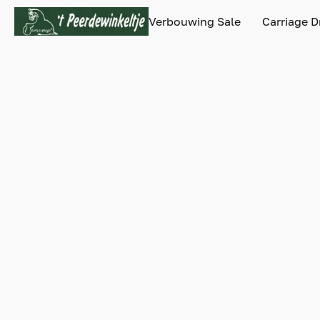
Verbouwing Sale
Carriage D