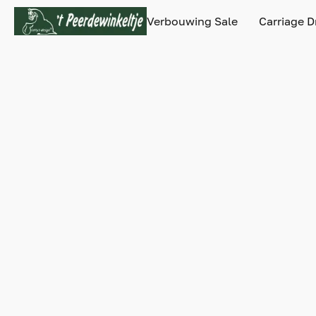
Verbouwing Sale
Carriage D