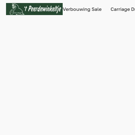
Verbouwing Sale
Carriage D