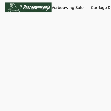
Verbouwing Sale
Carriage D