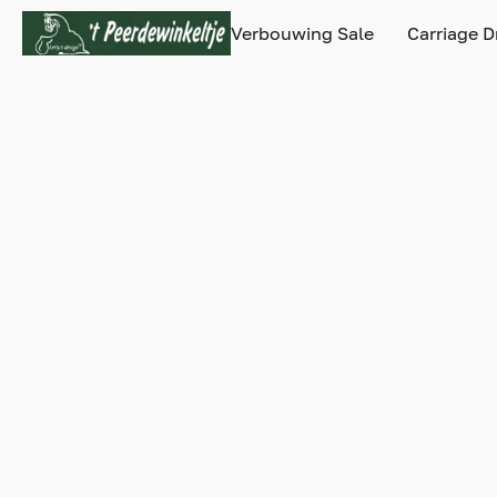
Verbouwing Sale
Carriage D