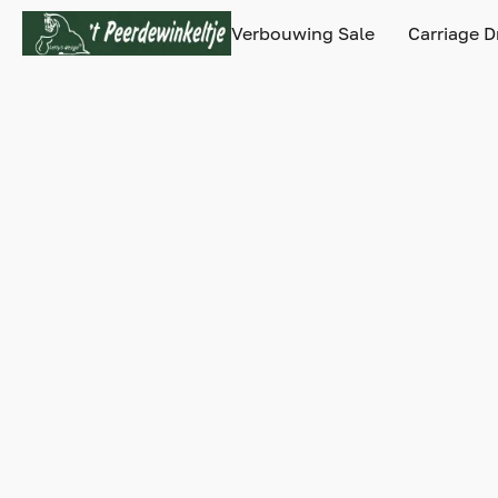
Verbouwing Sale
Carriage D