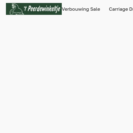
Verbouwing Sale
Carriage D