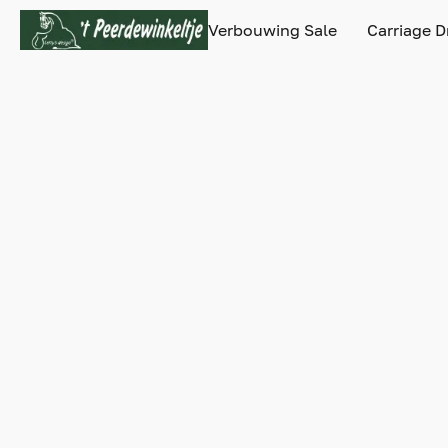
Verbouwing Sale
Carriage D