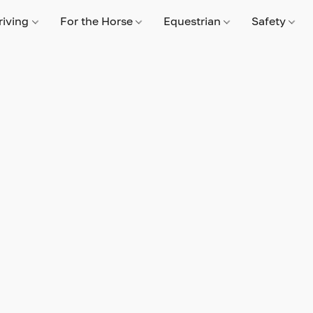
riving
For the Horse
Equestrian
Safety