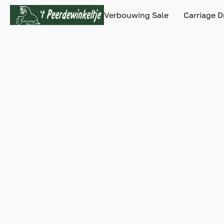
Verbouwing Sale
Carriage D