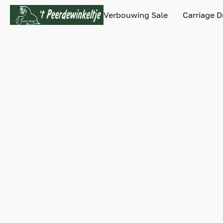
Verbouwing Sale
Carriage D