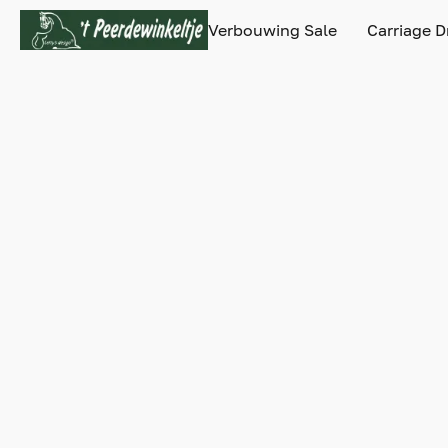
Verbouwing Sale
Carriage D