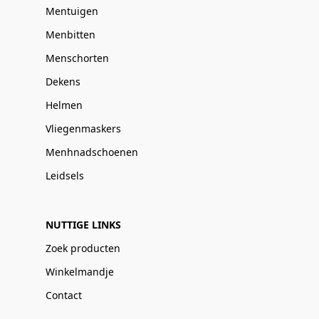
Mentuigen
Menbitten
Menschorten
Dekens
Helmen
Vliegenmaskers
Menhnadschoenen
Leidsels
NUTTIGE LINKS
Zoek producten
Winkelmandje
Contact