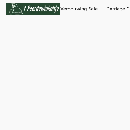
Verbouwing Sale
Carriage D