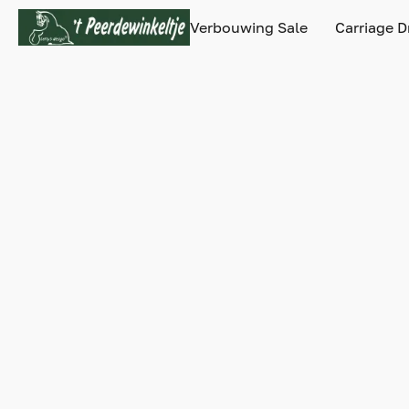
Verbouwing Sale
Carriage D