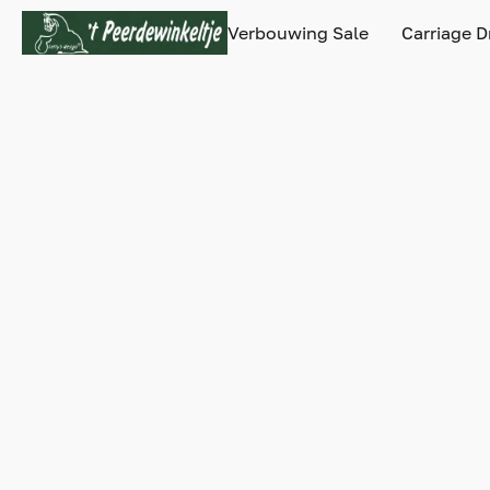
Verbouwing Sale
Carriage D