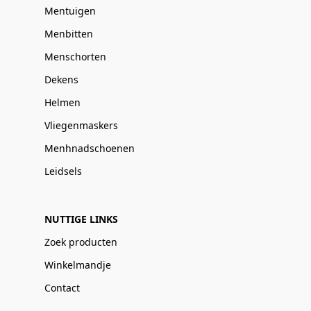
Mentuigen
Menbitten
Menschorten
Dekens
Helmen
Vliegenmaskers
Menhnadschoenen
Leidsels
NUTTIGE LINKS
Zoek producten
Winkelmandje
Contact