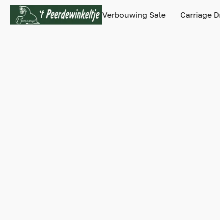
Verbouwing Sale
Carriage D