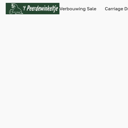
Verbouwing Sale
Carriage D