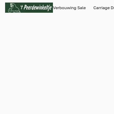
Verbouwing Sale
Carriage D