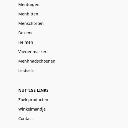
Mentuigen
Menbitten
Menschorten
Dekens
Helmen
Vliegenmaskers
Menhnadschoenen
Leidsels
NUTTIGE LINKS
Zoek producten
Winkelmandje
Contact