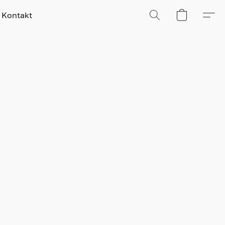
Kontakt