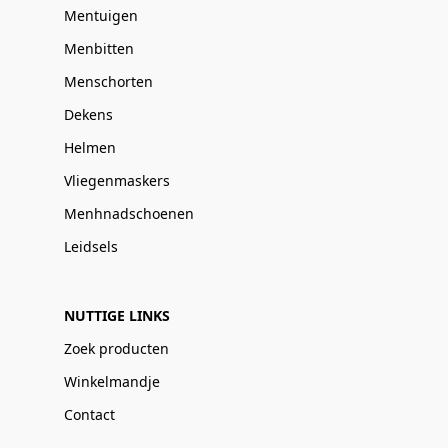
Mentuigen
Menbitten
Menschorten
Dekens
Helmen
Vliegenmaskers
Menhnadschoenen
Leidsels
NUTTIGE LINKS
Zoek producten
Winkelmandje
Contact